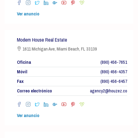
Ver anuncio
Modern House Real Estate
1611 Michigan Ave, Miami Beach, FL 33139
Oficina
(890) 456-7651
Móvil
(890) 456-4357
Fax
(890) 456-6457
Correo electrónico
agency2@houzez.co
Ver anuncio