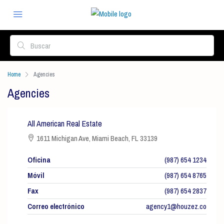
Home
Agencies
Agencies
All American Real Estate
1611 Michigan Ave, Miami Beach, FL 33139
Oficina
(987) 654 1234
Móvil
(987) 654 8765
Fax
(987) 654 2837
Correo electrónico
agency1@houzez.co