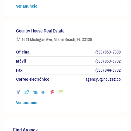
Ver anuncio
Country House Real Estate
1611 Michigan Ave, Miami Beach, FL 33139
Oficina
(580) 853-7390
Móvil
(580) 853-6732
Fax
(580) 844-6732
Correo electrónico
agency5@houzez.co
Ver anuncio
Find Agency