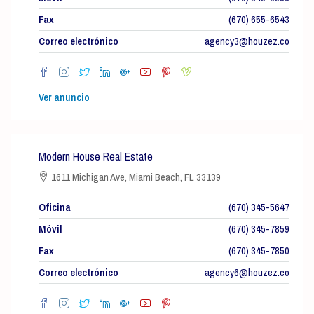
Fax
(670) 655-6543
Correo electrónico
agency3@houzez.co
Ver anuncio
Modern House Real Estate
1611 Michigan Ave, Miami Beach, FL 33139
Oficina
(670) 345-5647
Móvil
(670) 345-7859
Fax
(670) 345-7850
Correo electrónico
agency6@houzez.co