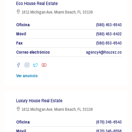
Eco House Real Estate
1611 Michigan Ave, Miami Beach, FL 33139
Oficina
(580) 453-6543
Móvil
(580) 453-6432
Fax
(580) 653-6543
Correo electrónico
agency4@houzez.co
Ver anuncio
Luxury House Real Estate
1611 Michigan Ave, Miami Beach, FL 33139
Oficina
(670) 345-6543
Móvil
(670) 345-6556