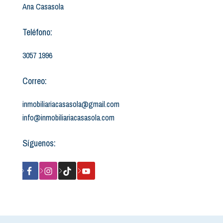
Ana Casasola
Teléfono:
3057 1996
Correo:
inmobiliariacasasola@gmail.com
info@inmobiliariacasasola.com
Síguenos: