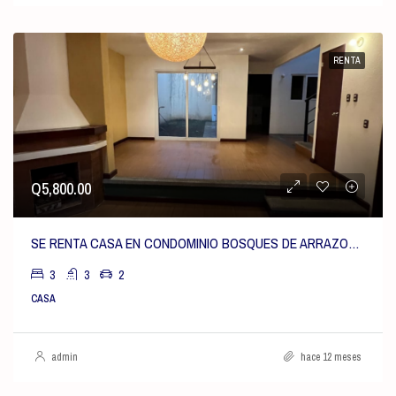
RENTA
Q5,800.00
SE RENTA CASA EN CONDOMINIO BOSQUES DE ARRAZOLA, Km 18.5 OLMECA EN CAES
3
3
2
CASA
admin
hace 12 meses