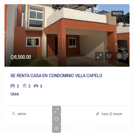
RENTA
Q6,500.00
SE RENTA CASA EN CONDOMINIO VILLA CAPELO
3
3
3
CASA
admin
hace 12 meses
Q8,325.00