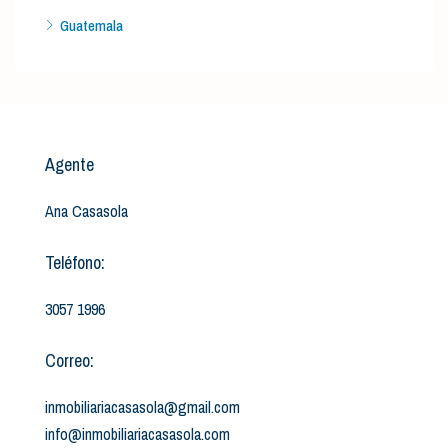
Guatemala
Agente
Ana Casasola
Teléfono:
3057 1996
Correo:
inmobiliariacasasola@gmail.com
info@inmobiliariacasasola.com