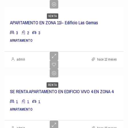
VENTA
APARTAMENTO EN ZONA 11l– Edificio Las Gemas
3
2
3
APARTAMENTO
admin
hace 12 meses
Q4,000.00
RENTA
SE RENTA APARTAMENTO EN EDIFICIO VIVO 4 EN ZONA 4
1
1
1
APARTAMENTO