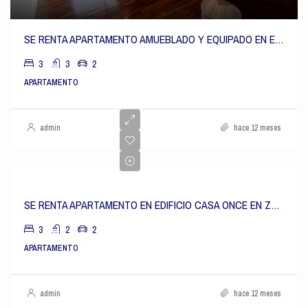
SE RENTA APARTAMENTO AMUEBLADO Y EQUIPADO EN EDIFICIO LUCCA EN ZONA 10
3
3
2
APARTAMENTO
admin
hace 12 meses
$1,250.00
SE RENTA APARTAMENTO EN EDIFICIO CASA ONCE EN ZONA 14, LAS AMÉRICAS
3
2
2
APARTAMENTO
admin
hace 12 meses