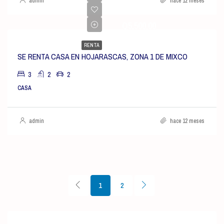
admin
hace 12 meses
Q5,500.00
RENTA
SE RENTA CASA EN HOJARASCAS, ZONA 1 DE MIXCO
3
2
2
CASA
admin
hace 12 meses
1
2