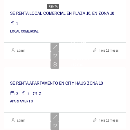
RENTA
SE RENTA LOCAL COMERCIAL EN PLAZA 16, EN ZONA 16
1
LOCAL COMERCIAL
USD sin
bodega
admin
hace 12 meses
$1,300.00
$1,200.00
SE RENTA APARTAMENTO EN CITY HAUS ZONA 10
2
2
2
APARTAMENTO
admin
hace 12 meses