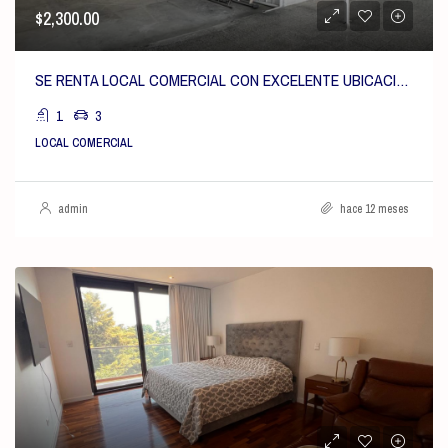
$2,300.00
SE RENTA LOCAL COMERCIAL CON EXCELENTE UBICACIÓN EN LA INTERAMERICANA Km. 19 en ZONA 1 DE MIXCO
1
3
LOCAL COMERCIAL
admin
hace 12 meses