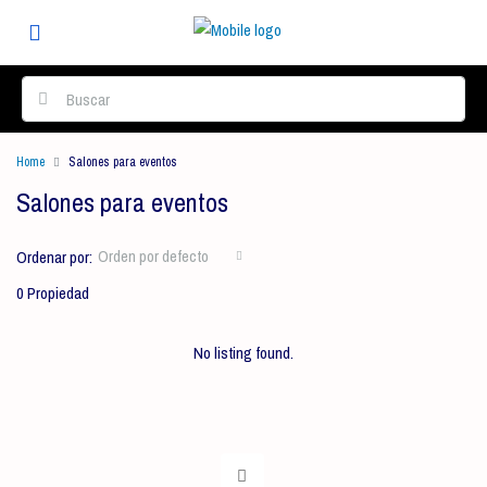
Home
Salones para eventos
Salones para eventos
Orden por defecto
Ordenar por:
0 Propiedad
No listing found.